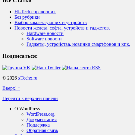
Все Статьи
Hi-Tech справочник
Без рубрики
Выбор комлектующих и устройств
Новости железа, софта, устройств и гаджетов.
Hardware новости
Software новости
Гаджеты, устройства, новинки смартфонов и кпк.
Подписаться:
© 2026
xTechx.ru
Вверх! ↑
Перейти к верхней панели
О WordPress
WordPress.org
Документация
Поддержка
Обратная связь