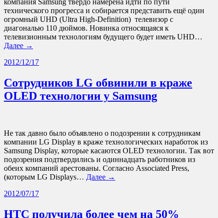
компания Samsung твёрдо намерена идти по пути
технического прогресса и собирается представить ещё один
огромный UHD (Ultra High-Definition) телевизор с
диагональю 110 дюймов. Новинка относящаяся к
телевизионным технологиям будущего будет иметь UHD…
Далее →
2012/12/17
Сотрудников LG обвинили в краже
OLED технологии у Samsung
Не так давно было объявлено о подозрении к сотрудникам
компании LG Display в краже технологических наработок из
Samsung Display, которые касаются OLED технологии. Так вот
подозрения подтвердились и одиннадцать работников из
обеих компаний арестованы. Согласно Associated Press,
(которым LG Displays…
Далее →
2012/07/17
HTC получила более чем на 50%