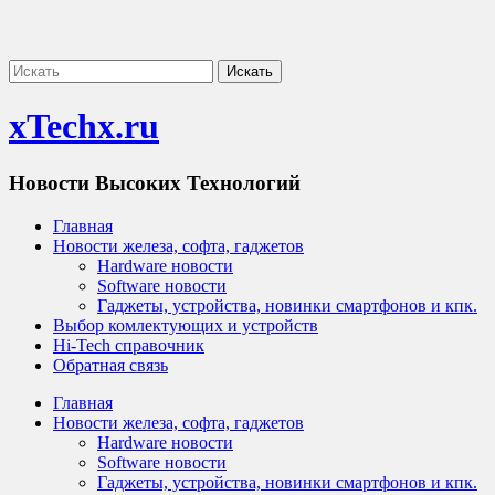
xTechx.ru
Новости Высоких Технологий
Главная
Новости железа, софта, гаджетов
Hardware новости
Software новости
Гаджеты, устройства, новинки смартфонов и кпк.
Выбор комлектующих и устройств
Hi-Tech справочник
Обратная связь
Главная
Новости железа, софта, гаджетов
Hardware новости
Software новости
Гаджеты, устройства, новинки смартфонов и кпк.