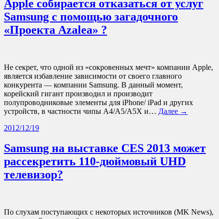
Apple собирается отказаться от услуг
Samsung с помощью загадочного
«Проекта Azalea» ?
Не секрет, что одной из «сокровенных мечт» компании Apple,
является избавление зависимости от своего главного
конкурента — компании Samsung. В данный момент,
корейский гигант производил и производит
полупроводниковые элементы для iPhone/ iPad и других
устройств, в частности чипы A4/A5/A5X и…
Далее →
2012/12/19
Samsung на выставке CES 2013 может
рассекретить 110-дюймовый UHD
телевизор?
По слухам поступающих с некоторых источников (MK News),