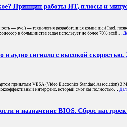
акое? Принцип работы HT, плюсы и мину
точность — рус.) — технология разработанная компанией Intel, п
процессор в большинстве задач использует не более 70% всей…
Д
о и аудио сигнала с высокой скоростью.
ртом принятым VESA (Video Electronics Standard Association) 3 
высокоэффективный интерфейс, который смог бы полностью…
Дал
ости и назначение BIOS. Сброс настроек