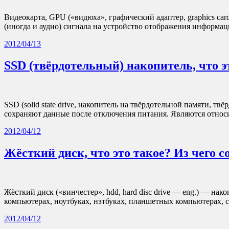
Видеокарта, GPU («видюха», графический адаптер, graphics card,
(иногда и аудио) сигнала на устройство отображения информ
2012/04/13
SSD (твёрдотельный) накопитель, что эт
SSD (solid state drive, накопитель на твёрдотельной памяти,
сохраняют данные после отключения питания. Являются относ
2012/04/12
Жёсткий диск, что это такое? Из чего 
Жёсткий диск («винчестер», hdd, hard disc drive — eng.) — 
компьютерах, ноутбуках, нэтбуках, планшетных компьютерах, с
2012/04/12