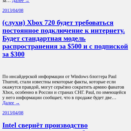
за…
Далее →
2013/04/08
(слухи) Xbox 720 будет требоваться
постоянное подключение к интернету.
Будет стандартная модель
распространения за $500 и с подпиской
за $300
По инсайдерской информации от Windows блоггера Paul
Thurrott, стали известны некоторые факты, которые если
окажутся правдой, могут серьёзно сократить армию фанатов
Xbox, особенно в России и странах СНГ. Paul, по имеющейся
у него информации сообщает, что в продаже будет две…
Далее →
2013/04/08
Intel свернёт производство