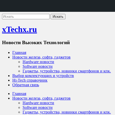
xTechx.ru
Новости Высоких Технологий
Главная
Новости железа, софта, гаджетов
Hardware новости
Software новости
Гаджеты, устройства, новинки смартфонов и кпк.
Выбор комлектующих и устройств
Hi-Tech справочник
Обратная связь
Главная
Новости железа, софта, гаджетов
Hardware новости
Software новости
Гаджеты, устройства, новинки смартфонов и кпк.