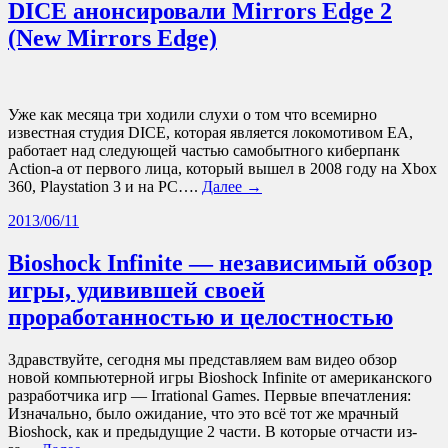
DICE анонсировали Mirrors Edge 2
(New Mirrors Edge)
Уже как месяца три ходили слухи о том что всемирно
известная студия DICE, которая является локомотивом EA,
работает над следующей частью самобытного киберпанк
Action-а от первого лица, который вышел в 2008 году на Xbox
360, Playstation 3 и на PC….
Далее →
2013/06/11
Bioshock Infinite — независимый обзор
игры, удивившей своей
проработанностью и целостностью
Здравствуйте, сегодня мы представляем вам видео обзор
новой компьютерной игры Bioshock Infinite от американского
разработчика игр — Irrational Games. Первые впечатления:
Изначально, было ожидание, что это всё тот же мрачный
Bioshock, как и предыдущие 2 части. В которые отчасти из-