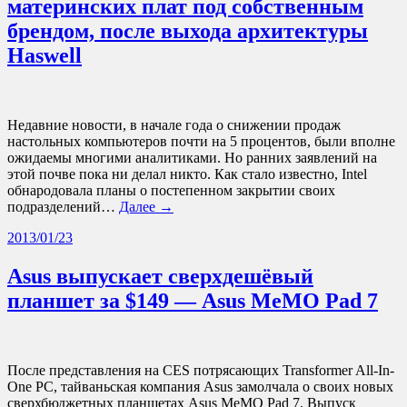
материнских плат под собственным
брендом, после выхода архитектуры
Haswell
Недавние новости, в начале года о снижении продаж
настольных компьютеров почти на 5 процентов, были вполне
ожидаемы многими аналитиками. Но ранних заявлений на
этой почве пока ни делал никто. Как стало известно, Intel
обнародовала планы о постепенном закрытии своих
подразделений…
Далее →
2013/01/23
Asus выпускает сверхдешёвый
планшет за $149 — Asus MeMO Pad 7
После представления на CES потрясающих Transformer All-In-
One PC, тайваньская компания Asus замолчала о своих новых
сверхбюджетных планшетах Asus MeMO Pad 7. Выпуск