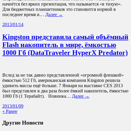
начнётся без ярких презентация, что называется «в тихую».
Для бюджетных планшетников это становится нормой в
последнее время и…
Далее →
2013/01/14
Kingston представила самый объёмный
Flash накопитель в мире, ёмкостью
1000 Гб (DataTraveler HyperX Predator)
Вслед за не так давно представленной «огромной флешкой»
ёмкостью 512 Гб, американская компания Kingston решила
удивить массы ещё больше. 7 Января на выставке CES 2013
был представлен в два раза более ёмкий накопитель, ёмкостью
1000 Гб (1 Терабайт). Новинка…
Далее →
2013/01/09
« Ранее
Другие Новости