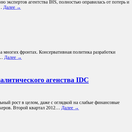
ию экспертов агентства IHS, полностью оправилась от потерь и
х…
Далее →
а многих фронтах. Консервативная политика разработки
й…
Далее →
налитического агенства IDC
льный рост в целом, даже с оглядкой на слабые финансовые
йкеров. Второй квартал 2012…
Далее →