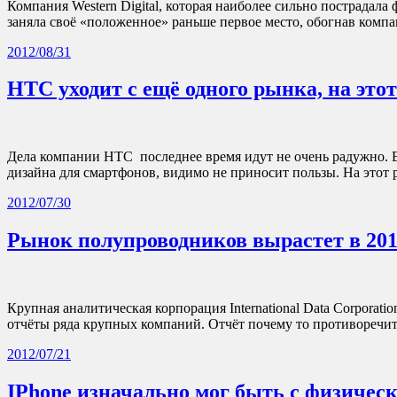
Компания Western Digital, которая наиболее сильно пострадала
заняла своё «положенное» раньше первое место, обогнав ком
2012/08/31
HTC уходит с ещё одного рынка, на это
Дела компании HTC последнее время идут не очень радужно. В
дизайна для смартфонов, видимо не приносит пользы. На этот
2012/07/30
Рынок полупроводников вырастет в 2012
Крупная аналитическая корпорация International Data Corporat
отчёты ряда крупных компаний. Отчёт почему то противоречи
2012/07/21
IPhone изначально мог быть с физичес