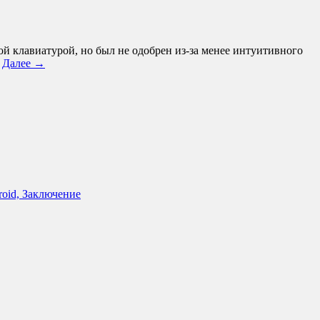
й клавиатурой, но был не одобрен из-за менее интуитивного
…
Далее →
roid, Заключение