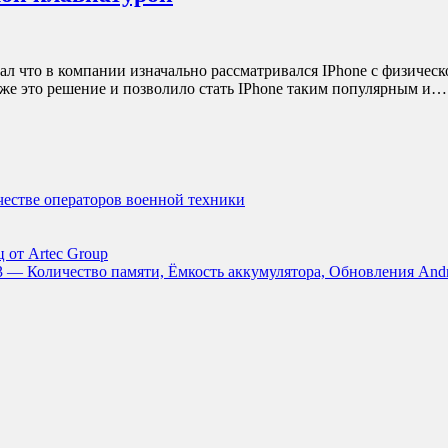
 что в компании изначально рассматривался IPhone с физическо
зже это решение и позволило стать IPhone таким популярным и
ачестве операторов военной техники
 от Artec Group
3 — Количество памяти, Ёмкость аккумулятора, Обновления And