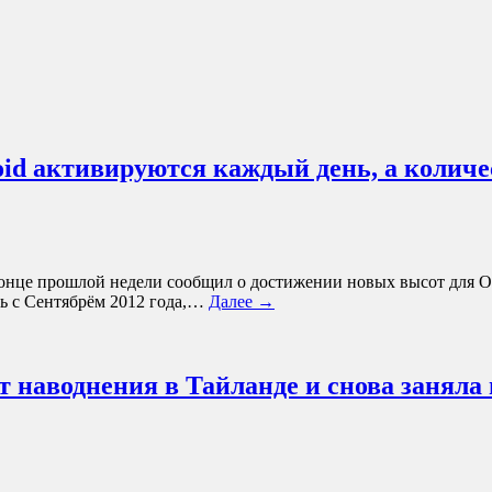
oid активируются каждый день, а количес
онце прошлой недели сообщил о достижении новых высот для ОС 
ть с Сентябрём 2012 года,…
Далее →
от наводнения в Тайланде и снова заняла