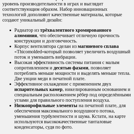
уровень производительности в играх и выглядит
соответствующим образом. Набор инновационных
технологий дополняют качественные материалы, которые
создают уникальный дизайн:
Радиатор из
трёхвалентного хромированного
алюминия
, что обеспечивает отличную прочность
конструкции и долговечность.
Корпус вентилятора сделан из
магниевого сплава
«Thicomolded»который позволяет увеличить воздушный
поток и уменьшить вибрации.
Высокая эффективность системы питания с малым
сопротивлением и
десятью фазами
, позволяет
потреблять меньше мощности и выделять меньше тепла.
Две унции меди в печатной плате.
Эффективное охлаждение с применением двух
испарительных камер
, никелированным основанием и
специальным расположением рёбер под определёнными
углами для правильного поступления воздуха.
Низкопрофильные элементы
на печатной плате, для
обеспечения максимального воздушного потока,
уменьшения турбулентности и шума. Кстати, на карте
используются высококачественные танталовые
конденсаторы, судя по фото.