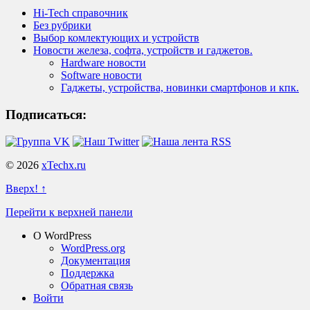
Hi-Tech справочник
Без рубрики
Выбор комлектующих и устройств
Новости железа, софта, устройств и гаджетов.
Hardware новости
Software новости
Гаджеты, устройства, новинки смартфонов и кпк.
Подписаться:
© 2026
xTechx.ru
Вверх! ↑
Перейти к верхней панели
О WordPress
WordPress.org
Документация
Поддержка
Обратная связь
Войти