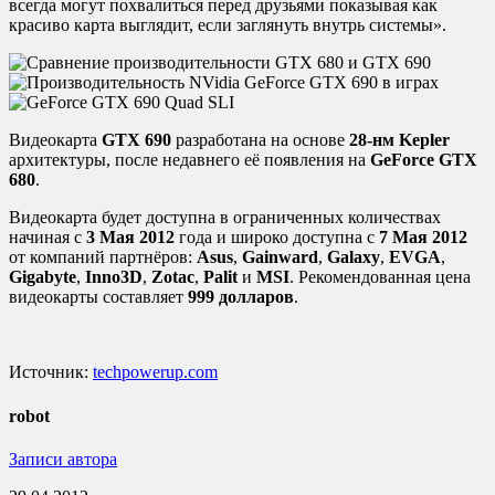
всегда могут похвалиться перед друзьями показывая как
красиво карта выглядит, если заглянуть внутрь системы».
Видеокарта
GTX 690
разработана на основе
28-нм Kepler
архитектуры, после недавнего её появления на
GeForce GTX
680
.
Видеокарта будет доступна в ограниченных количествах
начиная с
3 Мая 2012
года и широко доступна с
7 Мая 2012
от компаний партнёров:
Asus
,
Gainward
,
Galaxy
,
EVGA
,
Gigabyte
,
Inno3D
,
Zotac
,
Palit
и
MSI
. Рекомендованная цена
видеокарты составляет
999 долларов
.
Источник:
techpowerup.com
robot
Записи автора