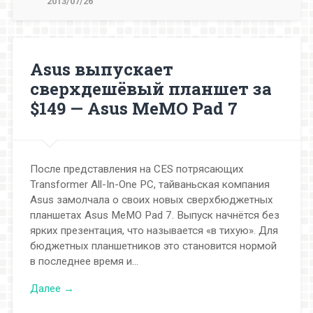
2013/07/26
Asus выпускает
сверхдешёвый планшет за
$149 — Asus MeMO Pad 7
После представления на CES потрясающих
Transformer All-In-One PC, тайваньская компания
Asus замолчала о своих новых сверхбюджетных
планшетах Asus MeMO Pad 7. Выпуск начнётся без
ярких презентация, что называется «в тихую». Для
бюджетных планшетников это становится нормой
в последнее время и…
Далее →