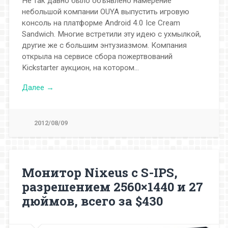
Не так давно было объявлено намерение
небольшой компании OUYA выпустить игровую
консоль на платформе Android 4.0 Ice Cream
Sandwich. Многие встретили эту идею с ухмылкой,
другие же с большим энтузиазмом. Компания
открыла на сервисе сбора пожертвований
Kickstarter аукцион, на котором…
Далее →
2012/08/09
Монитор Nixeus с S-IPS,
разрешением 2560×1440 и 27
дюймов, всего за $430