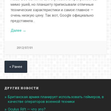
мимо ушей, но планшету приписывали отличные
технические характеристики и самое главное —
очень низкую цену. Так вот, Google официально
представила…
Далее →
2012/07/01
« Ранее
ДРУГИЕ НОВОСТИ
Британская армия планирует использовать геймеров, в
качестве операторов военной техники
Oculus Rift — что это?