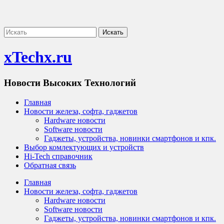
xTechx.ru
Новости Высоких Технологий
Главная
Новости железа, софта, гаджетов
Hardware новости
Software новости
Гаджеты, устройства, новинки смартфонов и кпк.
Выбор комлектующих и устройств
Hi-Tech справочник
Обратная связь
Главная
Новости железа, софта, гаджетов
Hardware новости
Software новости
Гаджеты, устройства, новинки смартфонов и кпк.