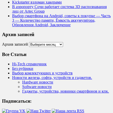
Kickstarter взломан хакерами
В аэропорту Сочи работает система 3D распознавания
лиц от Artec Group
Выбор смартфона на Android, советы к покупке — Часть
3 — Количество памяти, Ёмкость аккумулятора,
Обновления Android, Заключение
Архив записей
Архив записей
Все Статьи
Hi-Tech справочник
Без рубрики
Выбор комлектующих и устройств
Новости железа, софта, устройств и гаджетов.
Hardware новости
Software новости
Гаджеты, устройства, новинки смартфонов и кпк.
Подписаться: