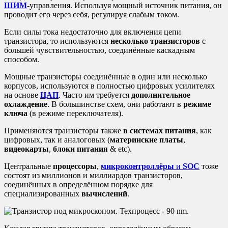
ШИМ
-управления. Используя мощный источник питания, он
проводит его через себя, регулируя слабым током.
Если силы тока недостаточно для включения цепи
транзистора, то используются
несколько транзисторов
с
большей чувствительностью, соединённые каскадным
способом.
Мощные транзисторы соединённые в один или несколько
корпусов, используются в полностью цифровых усилителях
на основе
ЦАП
. Часто им требуется
дополнительное
охлаждение
. В большинстве схем, они работают в
режиме
ключа
(в режиме переключателя).
Применяются транзисторы также
в системах питания
, как
цифровых, так и аналоговых (
материнские платы
,
видеокарты
,
блоки питания
&
etc
).
Центральные
процессоры
,
микроконтроллёры
и
SOC
тоже
состоят из миллионов и миллиардов транзисторов,
соединённых в определённом порядке для
специализированных
вычислений
.