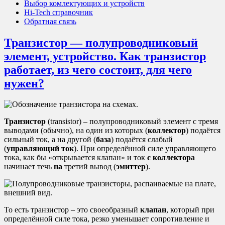
Выбор комлектующих и устройств
Hi-Tech справочник
Обратная связь
Транзистор — полупроводниковый
элемент, устройство. Как транзистор
работает, из чего состоит, для чего
нужен?
Транзистор
(transistor) – полупроводниковый элемент с тремя
выводами (обычно), на один из которых (
коллектор
) подаётся
сильный ток, а на другой (
база
) подаётся слабый
(
управляющий ток
). При определённой силе управляющего
тока,
как бы «открывается клапан» и ток
с коллектора
начинает течь
на
третий вывод (
эмиттер
).
То есть транзистор – это своеобразный
клапан
, который при
определённой силе тока, резко уменьшает сопротивление и