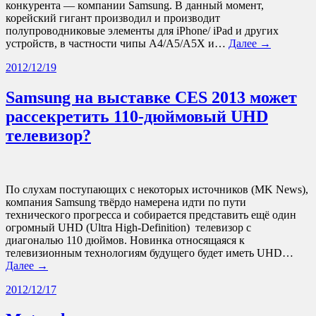
конкурента — компании Samsung. В данный момент,
корейский гигант производил и производит
полупроводниковые элементы для iPhone/ iPad и других
устройств, в частности чипы A4/A5/A5X и…
Далее →
2012/12/19
Samsung на выставке CES 2013 может
рассекретить 110-дюймовый UHD
телевизор?
По слухам поступающих с некоторых источников (MK News),
компания Samsung твёрдо намерена идти по пути
технического прогресса и собирается представить ещё один
огромный UHD (Ultra High-Definition) телевизор с
диагональю 110 дюймов. Новинка относящаяся к
телевизионным технологиям будущего будет иметь UHD…
Далее →
2012/12/17