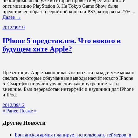
необходимо было уже во второй провести «рестайлинг» и
оптимизацию PlayStation 3. На Tokyo Game Show была
представлен образец серийной консоли PS3, которая на 25%…
Далее →
2012/09/19
IPhone 5 представлен. Что нового в
будущем хите Apple?
Презентация Apple закончилась около часа назад и уже можно
сделать некоторые обдуманные выводы насчёт нового IPhone
5. Смартфон получил улучшения как внутренние так и
внешние. Был переработан интерфейс и наушники для IPhone
и IPod.
2012/09/12
« Ранее
Позже »
Другие Новости
Британская армия планирует использовать геймеров, в