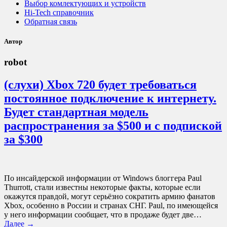
Выбор комлектующих и устройств
Hi-Tech справочник
Обратная связь
Автор
robot
(слухи) Xbox 720 будет требоваться
постоянное подключение к интернету.
Будет стандартная модель
распространения за $500 и с подпиской
за $300
По инсайдерской информации от Windows блоггера Paul
Thurrott, стали известны некоторые факты, которые если
окажутся правдой, могут серьёзно сократить армию фанатов
Xbox, особенно в России и странах СНГ. Paul, по имеющейся
у него информации сообщает, что в продаже будет две…
Далее →