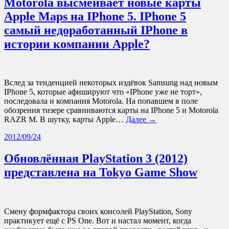
Motorola высмеивает новые карты
Apple Maps на IPhone 5. IPhone 5
самый недоработанный IPhone в
истории компании Apple?
Вслед за тенденцией некоторых издёвок Samsung над новым
IPhone 5, которые афишируют что «IPhone уже не торт»,
последовала и компания Motorola. На попавшем в поле
обозрения тизере сравниваются карты на IPhone 5 и Motorola
RAZR M. В шутку, карты Apple…
Далее →
2012/09/24
Обновлённая PlayStation 3 (2012)
представлена на Tokyo Game Show
Смену формфактора своих консолей PlayStation, Sony
практикует ещё с PS One. Вот и настал момент, когда