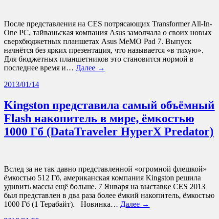
После представления на CES потрясающих Transformer All-In-
One PC, тайваньская компания Asus замолчала о своих новых
сверхбюджетных планшетах Asus MeMO Pad 7. Выпуск
начнётся без ярких презентация, что называется «в тихую».
Для бюджетных планшетников это становится нормой в
последнее время и…
Далее →
2013/01/14
Kingston представила самый объёмный
Flash накопитель в мире, ёмкостью
1000 Гб (DataTraveler HyperX Predator)
Вслед за не так давно представленной «огромной флешкой»
ёмкостью 512 Гб, американская компания Kingston решила
удивить массы ещё больше. 7 Января на выставке CES 2013
был представлен в два раза более ёмкий накопитель, ёмкостью
1000 Гб (1 Терабайт). Новинка…
Далее →