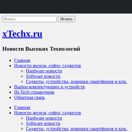
xTechx.ru
Новости Высоких Технологий
Главная
Новости железа, софта, гаджетов
Hardware новости
Software новости
Гаджеты, устройства, новинки смартфонов и кпк.
Выбор комлектующих и устройств
Hi-Tech справочник
Обратная связь
Главная
Новости железа, софта, гаджетов
Hardware новости
Software новости
Гаджеты, устройства, новинки смартфонов и кпк.