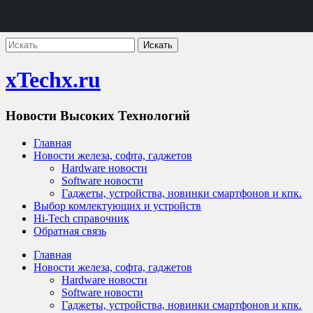
xTechx.ru
Новости Высоких Технологий
Главная
Новости железа, софта, гаджетов
Hardware новости
Software новости
Гаджеты, устройства, новинки смартфонов и кпк.
Выбор комлектующих и устройств
Hi-Tech справочник
Обратная связь
Главная
Новости железа, софта, гаджетов
Hardware новости
Software новости
Гаджеты, устройства, новинки смартфонов и кпк.