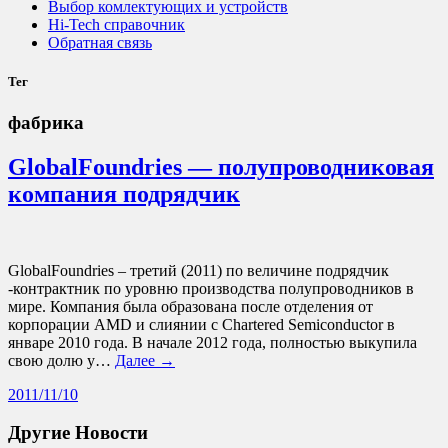
Выбор комлектующих и устройств
Hi-Tech справочник
Обратная связь
Тег
фабрика
GlobalFoundries — полупроводниковая
компания подрядчик
GlobalFoundries – третий (2011) по величине подрядчик
-контрактник по уровню производства полупроводников в
мире. Компания была образована после отделения от
корпорации AMD и слиянии с Chartered Semiconductor в
январе 2010 года. В начале 2012 года, полностью выкупила
свою долю у…
Далее →
2011/11/10
Другие Новости