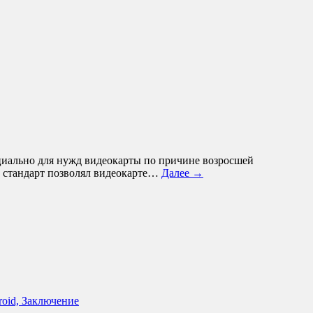
специально для нужд видеокарты по причине возросшей
й стандарт позволял видеокарте…
Далее →
roid, Заключение