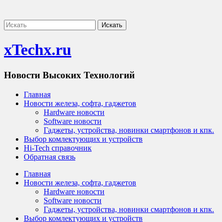
xTechx.ru
Новости Высоких Технологий
Главная
Новости железа, софта, гаджетов
Hardware новости
Software новости
Гаджеты, устройства, новинки смартфонов и кпк.
Выбор комлектующих и устройств
Hi-Tech справочник
Обратная связь
Главная
Новости железа, софта, гаджетов
Hardware новости
Software новости
Гаджеты, устройства, новинки смартфонов и кпк.
Выбор комлектующих и устройств