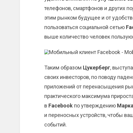
телефонов, смартфонов и других по
этим рынком будущее и от удобств
пользоваться социальной сетью
Fa
выше количество человек пользую
Таким образом
Цукерберг
, выступ
своих инвесторов, по поводу паде
приложений от перенасыщения рын
практического максимума прирост
в
Facebook
по утверждению
Марк
и переносных устройств, чтобы ваш
событий.