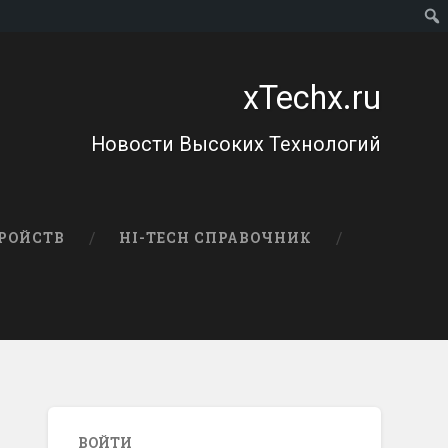
xTechx.ru
Новости Высоких Технологий
РОЙСТВ
HI-TECH СПРАВОЧНИК
ВОЙТИ