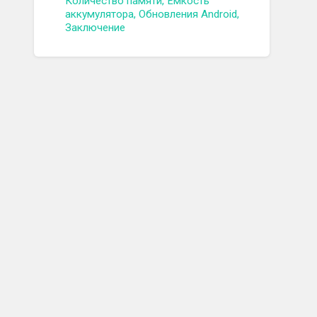
Количество памяти, Ёмкость
аккумулятора, Обновления Android,
Заключение