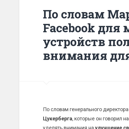
По словам Ма
Facebook для
устройств по
внимания для
По словам генерального директора
Цукерберга
, которые он говорил н
уделять внимания на
улучшение св