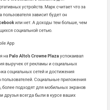
ртативных устройств. Марк считает что за
а пользователя зависит будет он
cebook
или нет. А доходы тем больше, чем
щихся социальной сетью.
ая на
Palo Alto’s Crowne Plaza
успокаивал
ния выручек от рекламы и социальных
ка социальных сетей и достижения
а пользователей. Социальные приложения
а
, более подходят для мобильных экранов
и друзья всегда были в курсе ваших