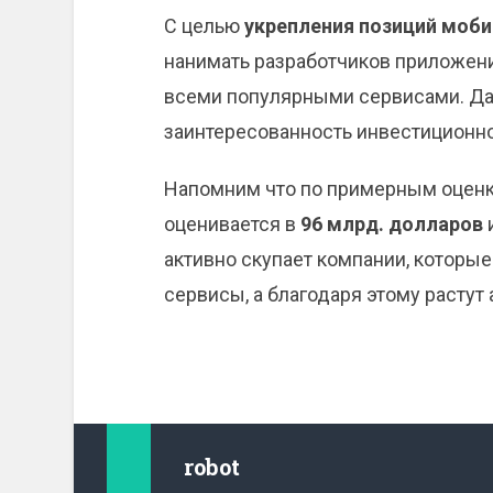
С целью
укрепления позиций моб
нанимать разработчиков приложени
всеми популярными сервисами. Да
заинтересованность инвестиционн
Напомним что по примерным оцен
оценивается в
96 млрд. долларов
активно скупает компании, которы
сервисы, а благодаря этому растут 
robot