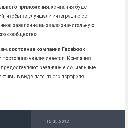
ильного приложения
, компания будет
й, чтобы те улучшали интеграцию со
нное заявление вызвало значительную
ого сообщество.
кам,
состояние компании Facebook
и постоянно увеличивается. Компания
е предоставляют различные социальные
активы в виде патентного портфеля.
13.05.2012