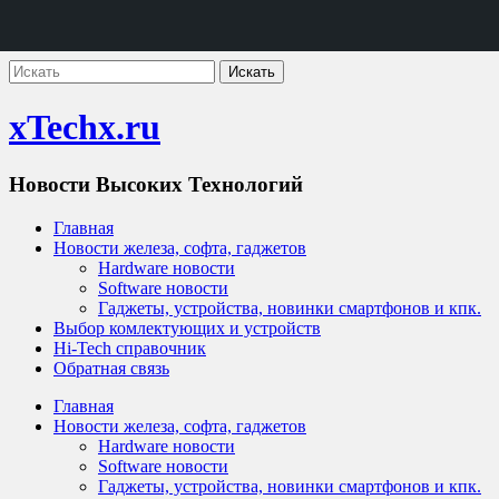
xTechx.ru
Новости Высоких Технологий
Главная
Новости железа, софта, гаджетов
Hardware новости
Software новости
Гаджеты, устройства, новинки смартфонов и кпк.
Выбор комлектующих и устройств
Hi-Tech справочник
Обратная связь
Главная
Новости железа, софта, гаджетов
Hardware новости
Software новости
Гаджеты, устройства, новинки смартфонов и кпк.