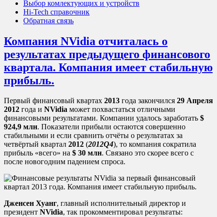
Выбор комлектующих и устройств
Hi-Tech справочник
Обратная связь
Компания NVidia отчиталась о
результатах предыдущего финансового
квартала. Компания имеет стабильную
прибыль.
Первый финансовый квартах
2013
года закончился
29 Апреля
2012
года и
NVidia
может похвастаться отличными
финансовыми результатами. Компании удалось заработать
$
924,9 млн
. Показатели прибыли остаются совершенно
стабильными и если сравнить отчёты о результатах за
четвёртый квартал
2012
(
2012Q4
), то компания сократила
прибыль «всего» на
$ 30 млн
. Связано это скорее всего с
после новогодним падением спроса.
Дженсен Хуанг
, главный исполнительный директор и
президент
NVidia
, так прокомментировал результаты: