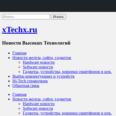
xTechx.ru
Новости Высоких Технологий
Главная
Новости железа, софта, гаджетов
Hardware новости
Software новости
Гаджеты, устройства, новинки смартфонов и кпк.
Выбор комлектующих и устройств
Hi-Tech справочник
Обратная связь
Главная
Новости железа, софта, гаджетов
Hardware новости
Software новости
Гаджеты, устройства, новинки смартфонов и кпк.