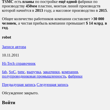
TSMC
есть
планы
по постройке
ещё одной
фабрики по
производству
450мм
пластин, монтаж линий производств
которой начнётся в
2013
году, а массовое производство в
2015
.
Общее количество работников компании составляет
>30
000
человек
, а чистая прибыль компании превышает
$ 14 млрд
.
в
год
.
robot
Записи автора
10.11.2011
Hi-Tech справочник
fab
,
SoC
,
tsmc
,
выручка
,
заказчики
,
компания
,
полупроводниковая промышленность
,
фабрики
Предыдущая запись
Следующая запись
Обсуждение закрыто.
Войти