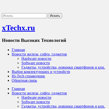
xTechx.ru
Новости Высоких Технологий
Главная
Новости железа, софта, гаджетов
Hardware новости
Software новости
Гаджеты, устройства, новинки смартфонов и кпк.
Выбор комлектующих и устройств
Hi-Tech справочник
Обратная связь
Главная
Новости железа, софта, гаджетов
Hardware новости
Software новости
Гаджеты, устройства, новинки смартфонов и кпк.