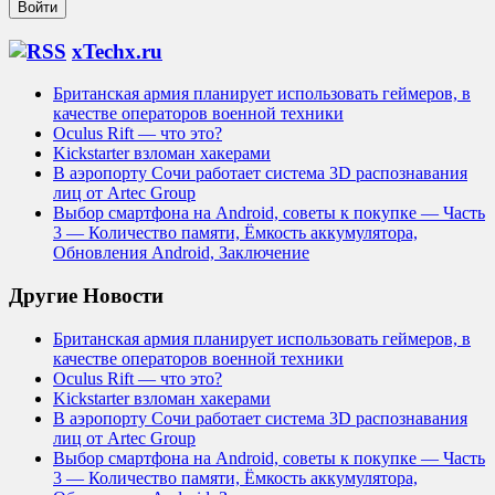
xTechx.ru
Британская армия планирует использовать геймеров, в
качестве операторов военной техники
Oculus Rift — что это?
Kickstarter взломан хакерами
В аэропорту Сочи работает система 3D распознавания
лиц от Artec Group
Выбор смартфона на Android, советы к покупке — Часть
3 — Количество памяти, Ёмкость аккумулятора,
Обновления Android, Заключение
Другие Новости
Британская армия планирует использовать геймеров, в
качестве операторов военной техники
Oculus Rift — что это?
Kickstarter взломан хакерами
В аэропорту Сочи работает система 3D распознавания
лиц от Artec Group
Выбор смартфона на Android, советы к покупке — Часть
3 — Количество памяти, Ёмкость аккумулятора,