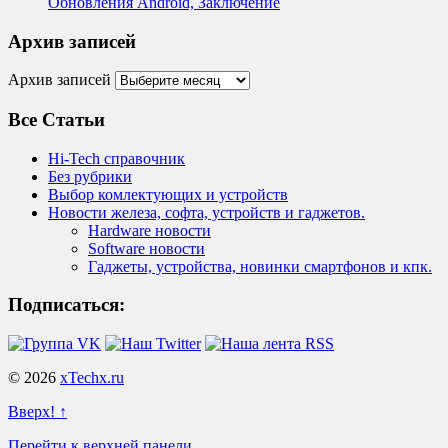
Обновления Android, Заключение
Архив записей
Архив записей
Все Статьи
Hi-Tech справочник
Без рубрики
Выбор комлектующих и устройств
Новости железа, софта, устройств и гаджетов.
Hardware новости
Software новости
Гаджеты, устройства, новинки смартфонов и кпк.
Подписаться:
© 2026
xTechx.ru
Вверх! ↑
Перейти к верхней панели