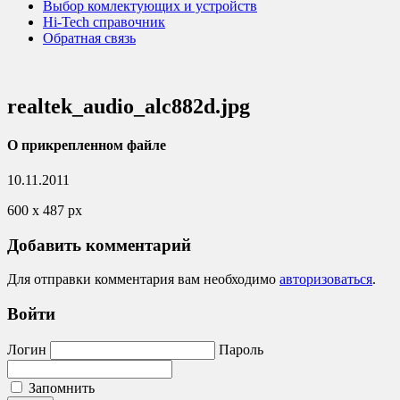
Выбор комлектующих и устройств
Hi-Tech справочник
Обратная связь
realtek_audio_alc882d.jpg
О прикрепленном файле
10.11.2011
600
x
487 px
Добавить комментарий
Для отправки комментария вам необходимо
авторизоваться
.
Войти
Логин
Пароль
Запомнить