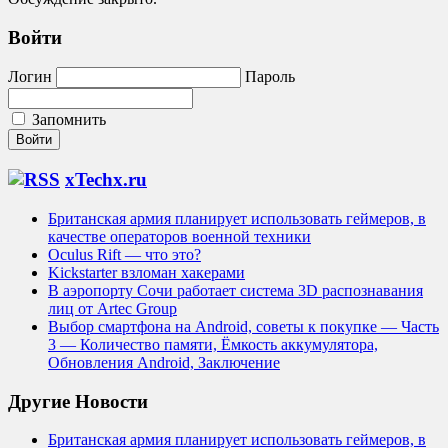
Войти
Логин
Пароль
Запомнить
xTechx.ru
Британская армия планирует использовать геймеров, в
качестве операторов военной техники
Oculus Rift — что это?
Kickstarter взломан хакерами
В аэропорту Сочи работает система 3D распознавания
лиц от Artec Group
Выбор смартфона на Android, советы к покупке — Часть
3 — Количество памяти, Ёмкость аккумулятора,
Обновления Android, Заключение
Другие Новости
Британская армия планирует использовать геймеров, в