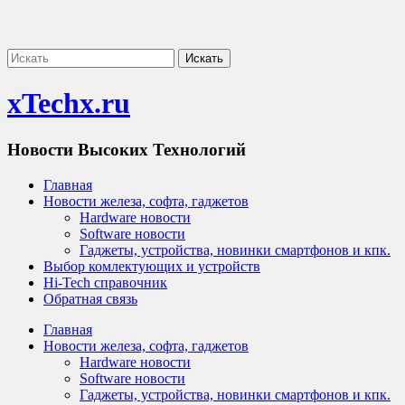
xTechx.ru
Новости Высоких Технологий
Главная
Новости железа, софта, гаджетов
Hardware новости
Software новости
Гаджеты, устройства, новинки смартфонов и кпк.
Выбор комлектующих и устройств
Hi-Tech справочник
Обратная связь
Главная
Новости железа, софта, гаджетов
Hardware новости
Software новости
Гаджеты, устройства, новинки смартфонов и кпк.