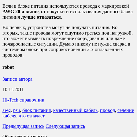
Если в блоке питания используются провода с маркировкой
AWG 20 и выше
, от покупки и использования данного блока
питания
лучше отказаться
.
Во первых, устройства могут не получать питания. Во
вторых, такие провода могут ощутимо греться под нагрузкой,
что может вызывать повреждение оборудования или даже
пожароопасные ситуации. Думаю никому не нужна сварка в
системном блоке при соприкосновении 2-х оплавленных
проводов.
robot
Записи автора
10.11.2011
Hi-Tech справочник
awg
,
psu
,
блок питания
,
качественный кабель
,
провод
,
сечение
кабеля
,
что означает
Предыдущая запись
Следующая запись
Обсуждение закрыто.