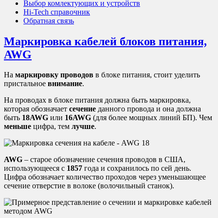
Выбор комлектующих и устройств
Hi-Tech справочник
Обратная связь
Маркировка кабелей блоков питания,
AWG
На
маркировку проводов
в блоке питания, стоит уделить
пристальное
внимание
.
На проводах в блоке питания должна быть маркировка,
которая обозначает
сечение
данного провода и она должна
быть
18AWG
или
16
AWG
(для более мощных линий БП). Чем
меньше
цифра, тем
лучше
.
AWG
– старое обозначение сечения проводов в США,
использующееся с
1857
года и сохранилось по сей день.
Цифра обозначает количество проходов через уменьшающее
сечение отверстие в волоке (волочильный станок).