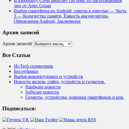
В аэропорту Сочи работает система 3D распознавания
лиц от Artec Group
Выбор смартфона на Android, советы к покупке — Часть
3 — Количество памяти, Ёмкость аккумулятора,
Обновления Android, Заключение
Архив записей
Архив записей
Все Статьи
Hi-Tech справочник
Без рубрики
Выбор комлектующих и устройств
Новости железа, софта, устройств и гаджетов.
Hardware новости
Software новости
Гаджеты, устройства, новинки смартфонов и кпк.
Подписаться: