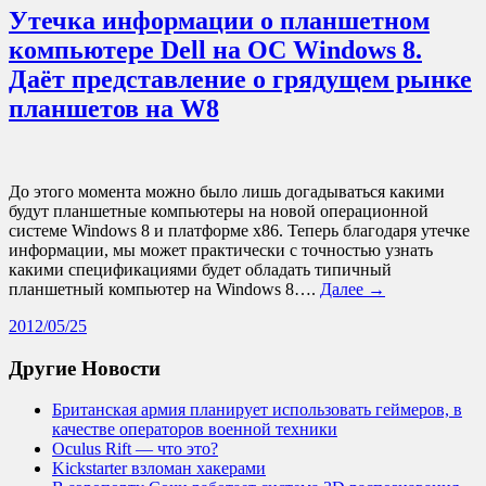
Утечка информации о планшетном
компьютере Dell на ОС Windows 8.
Даёт представление о грядущем рынке
планшетов на W8
До этого момента можно было лишь догадываться какими
будут планшетные компьютеры на новой операционной
системе Windows 8 и платформе x86. Теперь благодаря утечке
информации, мы может практически с точностью узнать
какими спецификациями будет обладать типичный
планшетный компьютер на Windows 8….
Далее →
2012/05/25
Другие Новости
Британская армия планирует использовать геймеров, в
качестве операторов военной техники
Oculus Rift — что это?
Kickstarter взломан хакерами