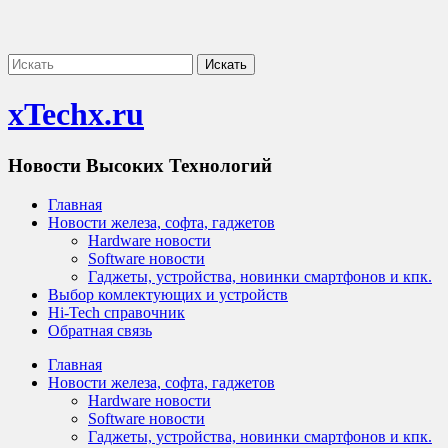
xTechx.ru
Новости Высоких Технологий
Главная
Новости железа, софта, гаджетов
Hardware новости
Software новости
Гаджеты, устройства, новинки смартфонов и кпк.
Выбор комлектующих и устройств
Hi-Tech справочник
Обратная связь
Главная
Новости железа, софта, гаджетов
Hardware новости
Software новости
Гаджеты, устройства, новинки смартфонов и кпк.