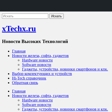
xTechx.ru
Новости Высоких Технологий
Главная
Новости железа, софта, гаджетов
Hardware новости
Software новости
Гаджеты, устройства, новинки смартфонов и кпк.
Выбор комлектующих и устройств
Hi-Tech справочник
Обратная связь
Главная
Новости железа, софта, гаджетов
Hardware новости
Software новости
Гаджеты, устройства, новинки смартфонов и кпк.