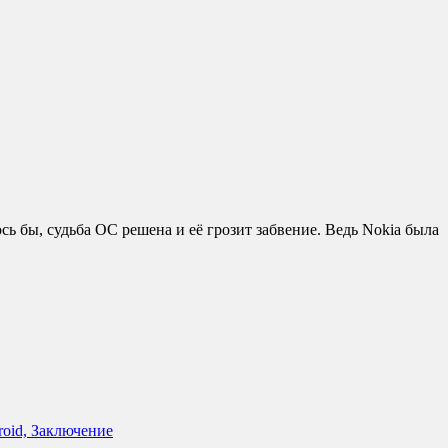
 бы, судьба ОС решена и её грозит забвение. Ведь Nokia была
roid, Заключение