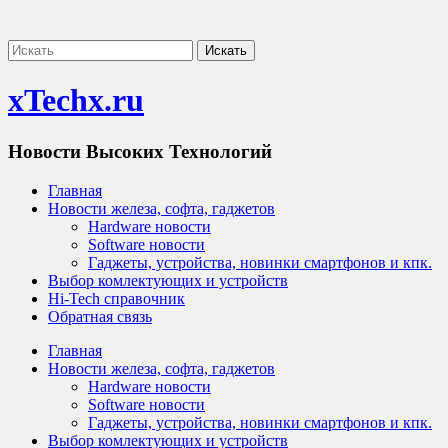
xTechx.ru
Новости Высоких Технологий
Главная
Новости железа, софта, гаджетов
Hardware новости
Software новости
Гаджеты, устройства, новинки смартфонов и кпк.
Выбор комлектующих и устройств
Hi-Tech справочник
Обратная связь
Главная
Новости железа, софта, гаджетов
Hardware новости
Software новости
Гаджеты, устройства, новинки смартфонов и кпк.
Выбор комлектующих и устройств