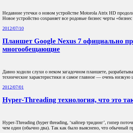
Недавние утечки о новом устройстве Motorola Atrix HD продол
Новое устройство сохраняет все родовые бизнес черты «бизн
2012/07/10
Планшет Google Nexus 7 официально пр
многообещающие
Давно ходили слухи о неком загадочном планшете, разрабатыв
технические характеристики и самое главное — очень низкую 
2012/07/01
Hyper-Threading технология, что это т
Hyper-Threading (hyper threading, ‘хайпер тридинг’, гипер по
чем один (обычно два). Так как было выяснено, что обычный 