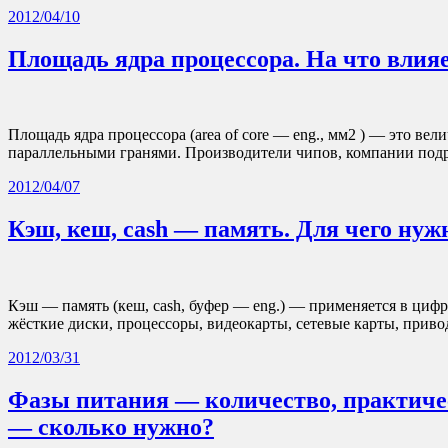
2012/04/10
Площадь ядра процессора. На что влия
Площадь ядра процессора (area of core — eng., мм2 ) — это ве
параллельными гранями. Производители чипов, компании по
2012/04/07
Кэш, кеш, cash — память. Для чего нуж
Кэш — память (кеш, cash, буфер — eng.) — применяется в цифр
жёсткие диски, процессоры, видеокарты, сетевые карты, пр
2012/03/31
Фазы питания — количество, практичес
— сколько нужно?