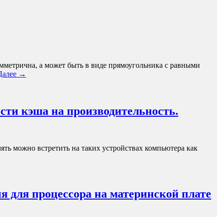
симметрична, а может быть в виде прямоугольника с равными
Далее →
ости кэша на производительность.
ять можно встретить на таких устройствах компьютера как
я для процессора на материнской плате