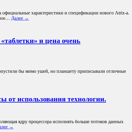
ла официальные характеристики и спецификации нового Atrix-а.
щное…
Далее →
«таблетки» и цена очень
пропустили бы мимо ушей, но планшету приписывали отличные
сы от использования технологии.
озволяющая ядру процессора исполнять больше потоков данных
алее →