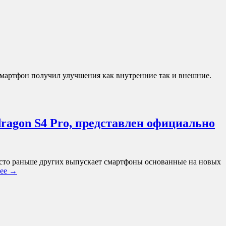
 Смартфон получил улучшения как внутренние так и внешние.
agon S4 Pro, представлен официально
асто раньше других выпускает смартфоны основанные на новых
ее →