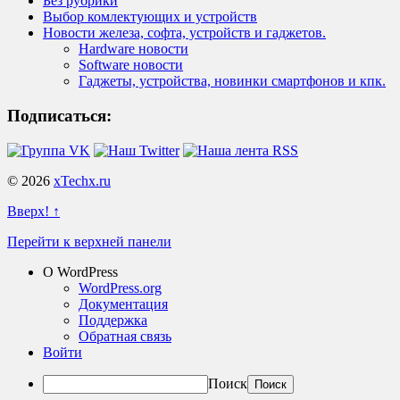
Без рубрики
Выбор комлектующих и устройств
Новости железа, софта, устройств и гаджетов.
Hardware новости
Software новости
Гаджеты, устройства, новинки смартфонов и кпк.
Подписаться:
© 2026
xTechx.ru
Вверх! ↑
Перейти к верхней панели
О WordPress
WordPress.org
Документация
Поддержка
Обратная связь
Войти
Поиск