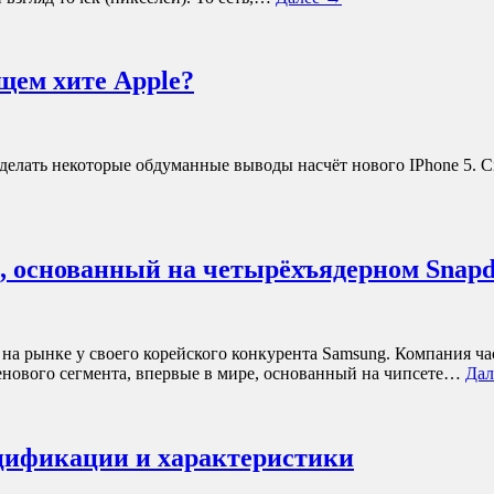
ущем хите Apple?
 сделать некоторые обдуманные выводы насчёт нового IPhone 5.
 основанный на четырёхъядерном Snapdr
на рынке у своего корейского конкурента Samsung. Компания ч
енового сегмента, впервые в мире, основанный на чипсете…
Дал
цификации и характеристики