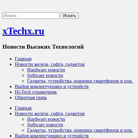
xTechx.ru
Новости Высоких Технологий
Главная
Новости железа, софта, гаджетов
Hardware новости
Software новости
Гаджеты, устройства, новинки смартфонов и кпк.
Выбор комлектующих и устройств
Hi-Tech справочник
Обратная связь
Главная
Новости железа, софта, гаджетов
Hardware новости
Software новости
Гаджеты, устройства, новинки смартфонов и кпк.
Выбор комлектующих и устройств