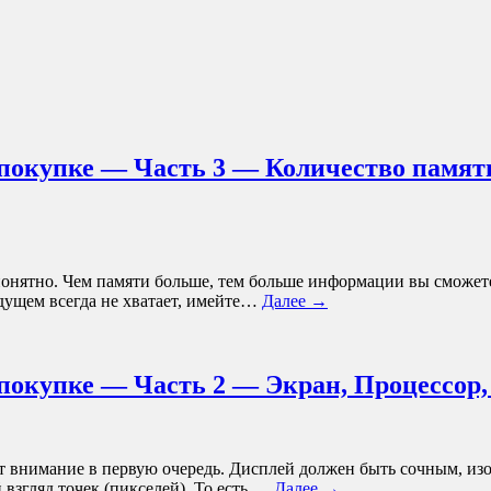
 покупке — Часть 3 — Количество памят
понятно. Чем памяти больше, тем больше информации вы сможете
удущем всегда не хватает, имейте…
Далее →
 покупке — Часть 2 — Экран, Процессор
т внимание в первую очередь. Дисплей должен быть сочным, из
 взгляд точек (пикселей). То есть,…
Далее →