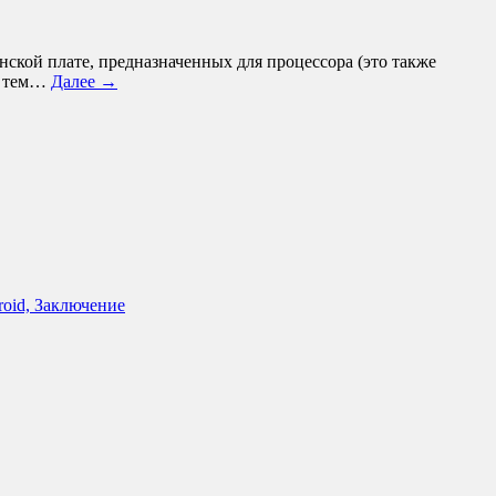
нской плате, предназначенных для процессора (это также
з, тем…
Далее →
roid, Заключение