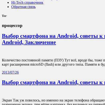
Hi-Tech справочник
Обратная связь
Тег
процессор
Выбор смартфона на Android, советы к
Android, Заключение
Количество постоянной памяти (ПЗУ) Тут всё, вроде бы, тоже 
карт расширения microSD (flash) или другого типа. Памяти в б
2013/07/26
Выбор смартфона на Android, советы к
Экран Так уж повелось, но именно на экран телефона обращаю
разрешение экрана, тем чётче картинка, без видимых на первый