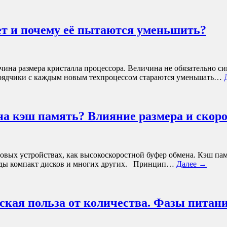
ет и почему её пытаются уменьшить?
личина размера кристалла процессора. Величина не обязательно 
дрядчики с каждым новым техпроцессом стараются уменьшать…
на кэш память? Влияние размера и скор
овых устройствах, как высокоскоростной буфер обмена. Кэш пам
иводы компакт дисков и многих других. Принцип…
Далее →
кая польза от количества. Фазы питани