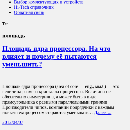
Выбор комлектующих и устройств
Hi-Tech справочник
Обратная связь
Тег
площадь
Площадь ядра процессора. На что
влияет и почему её пытаются
уменьшить?
Площадь ядра процессора (area of core — eng., мм2 ) — это
величина размера кристалла процессора. Величина не
обязательно симметрична, а может быть в виде
прямоугольника с равными параллельными гранями.
Производители чипов, компании подрядчики с каждым
новым техпроцессом стараются уменьшать…
Далее →
2012/04/07