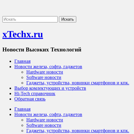
xTechx.ru
Новости Высоких Технологий
Главная
Новости железа, софта, гаджетов
Hardware новости
Software новости
Гаджеты, устройства, новинки смартфонов и кпк.
Выбор комлектующих и устройств
Hi-Tech справочник
Обратная связь
Главная
Новости железа, софта, гаджетов
Hardware новости
Software новости
Гаджеты, устройства, новинки смартфонов и кпк.