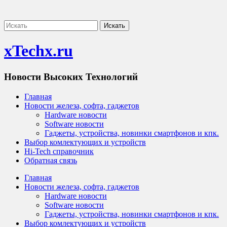
xTechx.ru
Новости Высоких Технологий
Главная
Новости железа, софта, гаджетов
Hardware новости
Software новости
Гаджеты, устройства, новинки смартфонов и кпк.
Выбор комлектующих и устройств
Hi-Tech справочник
Обратная связь
Главная
Новости железа, софта, гаджетов
Hardware новости
Software новости
Гаджеты, устройства, новинки смартфонов и кпк.
Выбор комлектующих и устройств