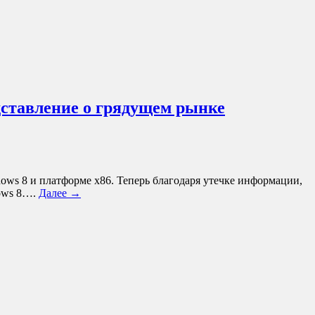
дставление о грядущем рынке
ws 8 и платформе x86. Теперь благодаря утечке информации,
dows 8….
Далее →