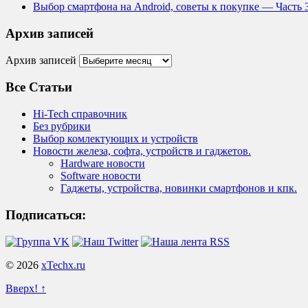
Выбор смартфона на Android, советы к покупке — Часть 
Архив записей
Архив записей
Все Статьи
Hi-Tech справочник
Без рубрики
Выбор комлектующих и устройств
Новости железа, софта, устройств и гаджетов.
Hardware новости
Software новости
Гаджеты, устройства, новинки смартфонов и кпк.
Подписаться:
© 2026
xTechx.ru
Вверх! ↑