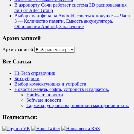
В аэропорту Сочи работает система 3D распознавания
лиц от Artec Group
Выбор смартфона на Android, советы к покупке — Часть
3 — Количество памяти, Ёмкость аккумулятора,
Обновления Android, Заключение
Архив записей
Архив записей
Все Статьи
Hi-Tech справочник
Без рубрики
Выбор комлектующих и устройств
Новости железа, софта, устройств и гаджетов.
Hardware новости
Software новости
Гаджеты, устройства, новинки смартфонов и кпк.
Подписаться: