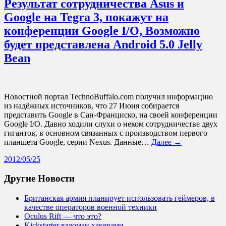
Результат сотрудничества Asus и
Google на Tegra 3, покажут на
конференции Google I/O, Возможно
будет представлена Android 5.0 Jelly
Bean
Новостной портал TechnoBuffalo.com получил информацию
из надёжных источников, что 27 Июня собирается
представить Google в Сан-Франциско, на своей конференции
Google I/O. Давно ходили слухи о неком сотрудничестве двух
гигантов, в основном связанных с производством первого
планшета Google, серии Nexus. Данные…
Далее →
2012/05/25
Другие Новости
Британская армия планирует использовать геймеров, в
качестве операторов военной техники
Oculus Rift — что это?
Kickstarter взломан хакерами