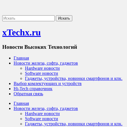
xTechx.ru
Новости Высоких Технологий
Главная
Новости железа, софта, гаджетов
Hardware новости
Software новости
Гаджеты, устройства, новинки смартфонов и кпк.
Выбор комлектующих и устройств
Hi-Tech справочник
Обратная связь
Главная
Новости железа, софта, гаджетов
Hardware новости
Software новости
Гаджеты, устройства, новинки смартфонов и кпк.