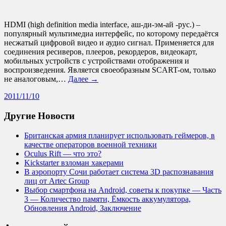
HDMI (high definition media interface, аш-ди-эм-ай -рус.) –
популярный мультимедиа интерфейс, по которому передаётся
несжатый цифровой видео и аудио сигнал. Применяется для
соединения ресиверов, плееров, рекордеров, видеокарт,
мобильных устройств с устройствами отображения и
воспроизведения. Является своеобразным SCART-ом, только
не аналоговым,…
Далее →
2011/11/10
Другие Новости
Британская армия планирует использовать геймеров, в
качестве операторов военной техники
Oculus Rift — что это?
Kickstarter взломан хакерами
В аэропорту Сочи работает система 3D распознавания
лиц от Artec Group
Выбор смартфона на Android, советы к покупке — Часть
3 — Количество памяти, Ёмкость аккумулятора,
Обновления Android, Заключение