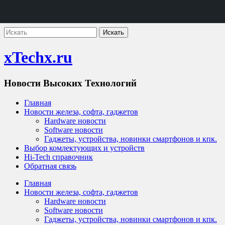
xTechx.ru
Новости Высоких Технологий
Главная
Новости железа, софта, гаджетов
Hardware новости
Software новости
Гаджеты, устройства, новинки смартфонов и кпк.
Выбор комлектующих и устройств
Hi-Tech справочник
Обратная связь
Главная
Новости железа, софта, гаджетов
Hardware новости
Software новости
Гаджеты, устройства, новинки смартфонов и кпк.