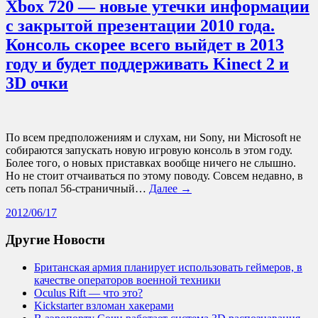
Xbox 720 — новые утечки информации
с закрытой презентации 2010 года.
Консоль скорее всего выйдет в 2013
году и будет поддерживать Kinect 2 и
3D очки
По всем предположениям и слухам, ни Sony, ни Microsoft не
собираются запускать новую игровую консоль в этом году.
Более того, о новых приставках вообще ничего не слышно.
Но не стоит отчаиваться по этому поводу. Совсем недавно, в
сеть попал 56-страничный…
Далее →
2012/06/17
Другие Новости
Британская армия планирует использовать геймеров, в
качестве операторов военной техники
Oculus Rift — что это?
Kickstarter взломан хакерами