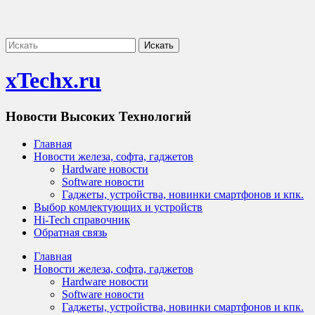
xTechx.ru
Новости Высоких Технологий
Главная
Новости железа, софта, гаджетов
Hardware новости
Software новости
Гаджеты, устройства, новинки смартфонов и кпк.
Выбор комлектующих и устройств
Hi-Tech справочник
Обратная связь
Главная
Новости железа, софта, гаджетов
Hardware новости
Software новости
Гаджеты, устройства, новинки смартфонов и кпк.