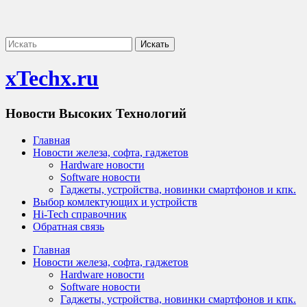
xTechx.ru
Новости Высоких Технологий
Главная
Новости железа, софта, гаджетов
Hardware новости
Software новости
Гаджеты, устройства, новинки смартфонов и кпк.
Выбор комлектующих и устройств
Hi-Tech справочник
Обратная связь
Главная
Новости железа, софта, гаджетов
Hardware новости
Software новости
Гаджеты, устройства, новинки смартфонов и кпк.