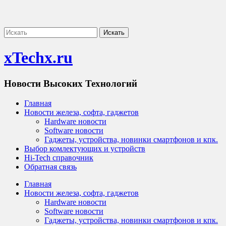
xTechx.ru
Новости Высоких Технологий
Главная
Новости железа, софта, гаджетов
Hardware новости
Software новости
Гаджеты, устройства, новинки смартфонов и кпк.
Выбор комлектующих и устройств
Hi-Tech справочник
Обратная связь
Главная
Новости железа, софта, гаджетов
Hardware новости
Software новости
Гаджеты, устройства, новинки смартфонов и кпк.