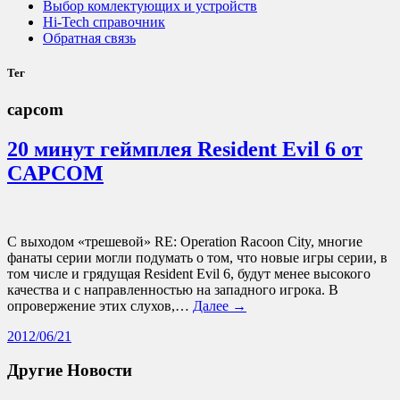
Выбор комлектующих и устройств
Hi-Tech справочник
Обратная связь
Тег
capcom
20 минут геймплея Resident Evil 6 от
CAPCOM
С выходом «трешевой» RE: Operation Racoon City, многие
фанаты серии могли подумать о том, что новые игры серии, в
том числе и грядущая Resident Evil 6, будут менее высокого
качества и с направленностью на западного игрока. В
опровержение этих слухов,…
Далее →
2012/06/21
Другие Новости