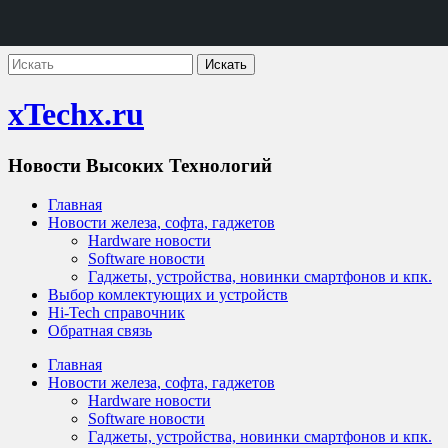
xTechx.ru
Новости Высоких Технологий
Главная
Новости железа, софта, гаджетов
Hardware новости
Software новости
Гаджеты, устройства, новинки смартфонов и кпк.
Выбор комлектующих и устройств
Hi-Tech справочник
Обратная связь
Главная
Новости железа, софта, гаджетов
Hardware новости
Software новости
Гаджеты, устройства, новинки смартфонов и кпк.