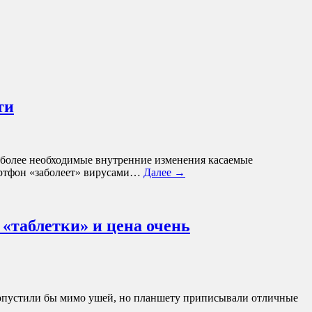
ти
 более необходимые внутренние изменения касаемые
смартфон «заболеет» вирусами…
Далее →
«таблетки» и цена очень
пропустили бы мимо ушей, но планшету приписывали отличные