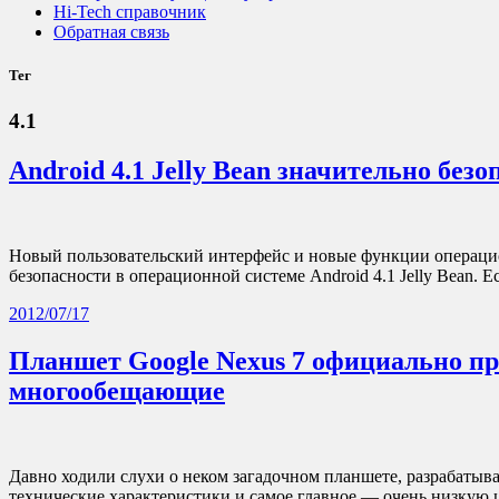
Hi-Tech справочник
Обратная связь
Тег
4.1
Android 4.1 Jelly Bean значительно безо
Новый пользовательский интерфейс и новые функции операцион
безопасности в операционной системе Android 4.1 Jelly Bean.
2012/07/17
Планшет Google Nexus 7 официально пр
многообещающие
Давно ходили слухи о неком загадочном планшете, разрабатыв
технические характеристики и самое главное — очень низкую 