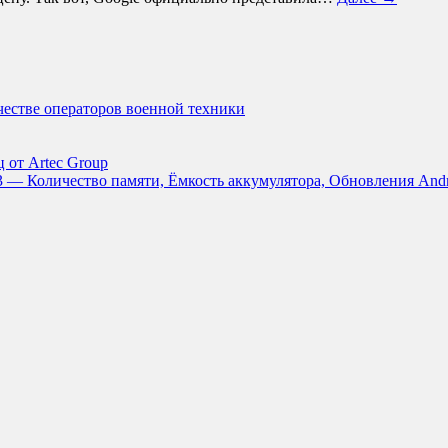
ачестве операторов военной техники
 от Artec Group
3 — Количество памяти, Ёмкость аккумулятора, Обновления And