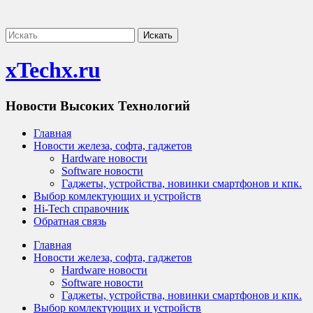
xTechx.ru
Новости Высоких Технологий
Главная
Новости железа, софта, гаджетов
Hardware новости
Software новости
Гаджеты, устройства, новинки смартфонов и кпк.
Выбор комлектующих и устройств
Hi-Tech справочник
Обратная связь
Главная
Новости железа, софта, гаджетов
Hardware новости
Software новости
Гаджеты, устройства, новинки смартфонов и кпк.
Выбор комлектующих и устройств