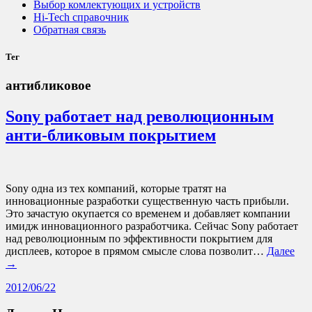
Выбор комлектующих и устройств
Hi-Tech справочник
Обратная связь
Тег
антибликовое
Sony работает над революционным
анти-бликовым покрытием
Sony одна из тех компаний, которые тратят на
инновационные разработки существенную часть прибыли.
Это зачастую окупается со временем и добавляет компании
имидж инновационного разработчика. Сейчас Sony работает
над революционным по эффективности покрытием для
дисплеев, которое в прямом смысле слова позволит…
Далее
→
2012/06/22