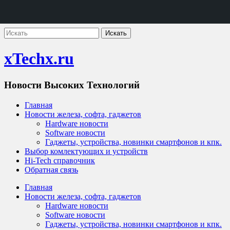
xTechx.ru
Новости Высоких Технологий
Главная
Новости железа, софта, гаджетов
Hardware новости
Software новости
Гаджеты, устройства, новинки смартфонов и кпк.
Выбор комлектующих и устройств
Hi-Tech справочник
Обратная связь
Главная
Новости железа, софта, гаджетов
Hardware новости
Software новости
Гаджеты, устройства, новинки смартфонов и кпк.